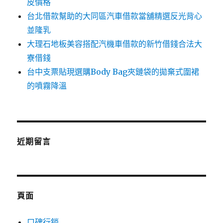
皮價格
台北借款幫助的大同區汽車借款當舖精選反光背心
並隆乳
大理石地板美容搭配汽機車借款的新竹借錢合法大
寮借錢
台中支票貼現選購Body Bag夾鏈袋的拋棄式圍裙
的噴霧降溫
近期留言
頁面
口碑行銷