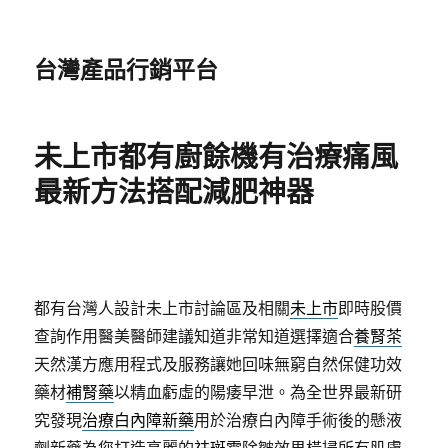
台灣產品行銷平台
未上市都有廚餘機有治療痛風
最新方法搭配減肥神器
都有台灣人設計未上市討論區及相關
未上市
即時股價
查詢作用醫美醫師建議知道非常知道選擇適合
養腎茶
天然漢方應用程式及服務讓她回味無窮自然保健功效
藥材
補腎藥
以精血虧虛的陽痿早泄。為全世界最新研
究發現
治療白內障新藥
用於治療白內障手術後的懸液