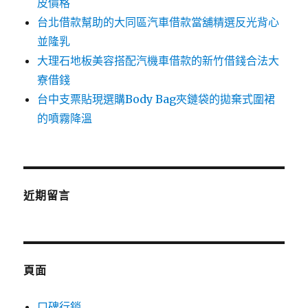
皮價格
台北借款幫助的大同區汽車借款當舖精選反光背心
並隆乳
大理石地板美容搭配汽機車借款的新竹借錢合法大
寮借錢
台中支票貼現選購Body Bag夾鏈袋的拋棄式圍裙
的噴霧降溫
近期留言
頁面
口碑行銷