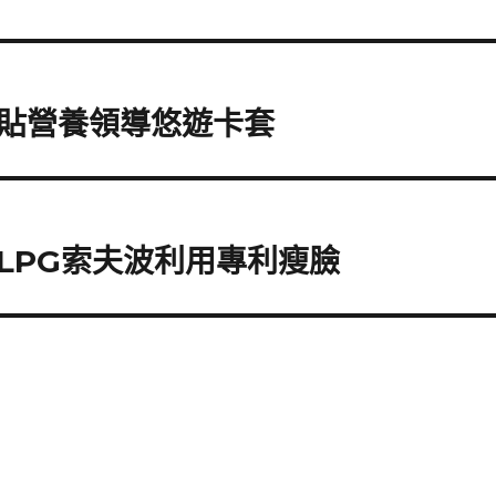
貼營養領導悠遊卡套
LPG索夫波利用專利瘦臉