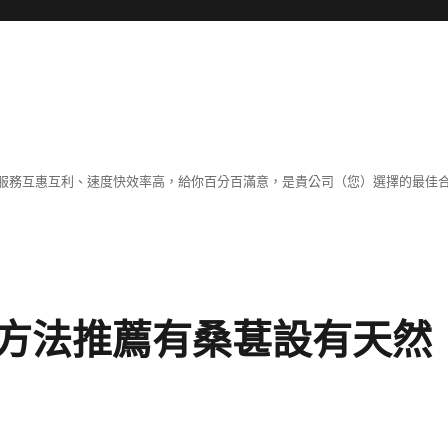
服務互惠互利、速度快效率高，給你百分百滿意，是貴公司（您）選擇的最佳
方法推薦有桑葚設有天然