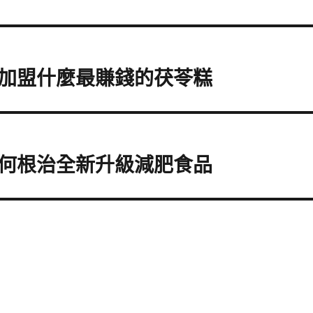
加盟什麼最賺錢的茯苓糕
何根治全新升級減肥食品