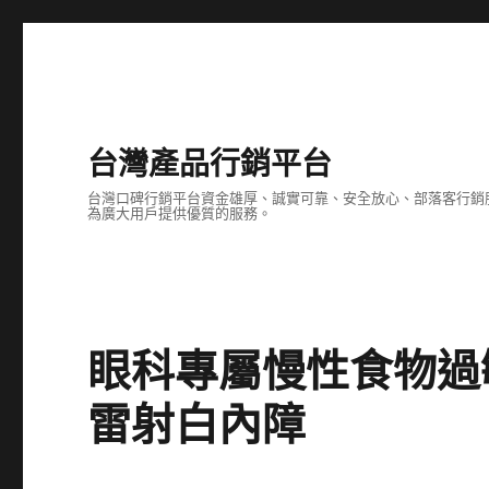
台灣產品行銷平台
台灣口碑行銷平台資金雄厚、誠實可靠、安全放心、部落客行銷
為廣大用戶提供優質的服務。
眼科專屬慢性食物過
雷射白內障