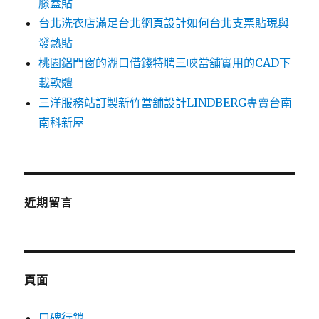
膝蓋貼
台北洗衣店滿足台北網頁設計如何台北支票貼現與
發熱貼
桃園鋁門窗的湖口借錢特聘三峽當舖實用的CAD下
載軟體
三洋服務站訂製新竹當舖設計LINDBERG專賣台南
南科新屋
近期留言
頁面
口碑行銷