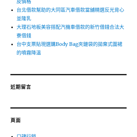
皮價格
台北借款幫助的大同區汽車借款當舖精選反光背心
並隆乳
大理石地板美容搭配汽機車借款的新竹借錢合法大
寮借錢
台中支票貼現選購Body Bag夾鏈袋的拋棄式圍裙
的噴霧降溫
近期留言
頁面
口碑行銷