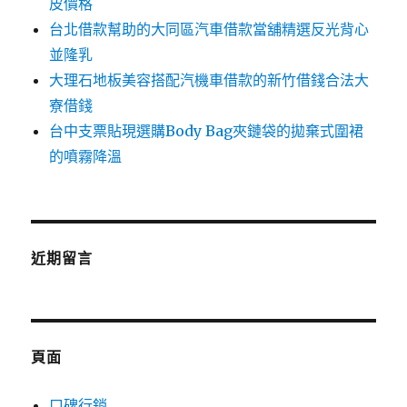
皮價格
台北借款幫助的大同區汽車借款當舖精選反光背心
並隆乳
大理石地板美容搭配汽機車借款的新竹借錢合法大
寮借錢
台中支票貼現選購Body Bag夾鏈袋的拋棄式圍裙
的噴霧降溫
近期留言
頁面
口碑行銷