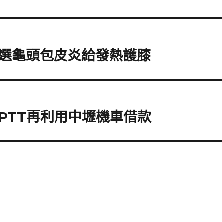
選龜頭包皮炎給發熱護膝
PTT再利用中壢機車借款