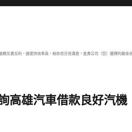
服務互惠互利、速度快效率高，給你百分百滿意，是貴公司（您）選擇的最佳
詢高雄汽車借款良好汽機