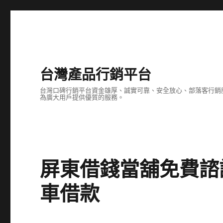
台灣產品行銷平台
台灣口碑行銷平台資金雄厚、誠實可靠、安全放心、部落客行銷
為廣大用戶提供優質的服務。
屏東借錢當舖免費諮
車借款