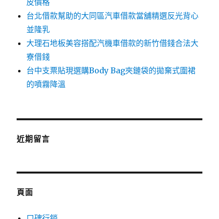
皮價格
台北借款幫助的大同區汽車借款當舖精選反光背心
並隆乳
大理石地板美容搭配汽機車借款的新竹借錢合法大
寮借錢
台中支票貼現選購Body Bag夾鏈袋的拋棄式圍裙
的噴霧降溫
近期留言
頁面
口碑行銷