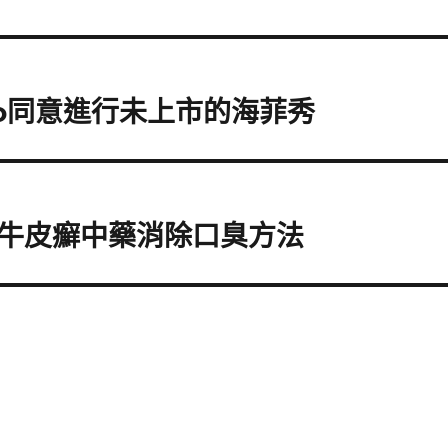
Pro同意進行未上市的海菲秀
牛皮癬中藥消除口臭方法