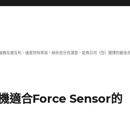
服務互惠互利、速度快效率高，給你百分百滿意，是貴公司（您）選擇的最佳
合Force Sensor的