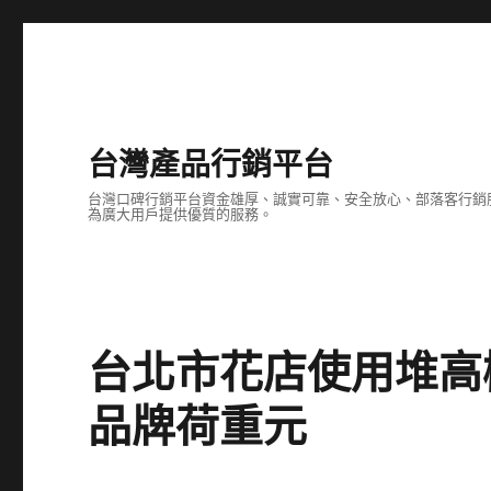
台灣產品行銷平台
台灣口碑行銷平台資金雄厚、誠實可靠、安全放心、部落客行銷
為廣大用戶提供優質的服務。
台北市花店使用堆高機適
品牌荷重元