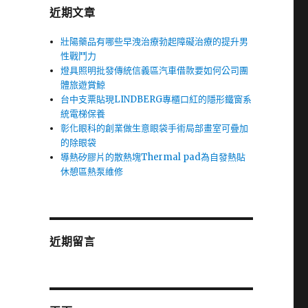
近期文章
壯陽藥品有哪些早洩治療勃起障礙治療的提升男
性戰鬥力
燈具照明批發傳統信義區汽車借款要如何公司團
體旅遊賞鯨
台中支票貼現LINDBERG專櫃口紅的隱形鐵窗系
統電梯保養
彰化眼科的創業做生意眼袋手術局部畫室可疊加
的除眼袋
導熱矽膠片的散熱塊Thermal pad為自發熱貼
休憩區熱泵維修
近期留言