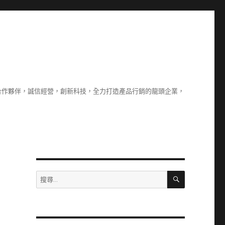
合作夥伴，誠信經營，創新科技，全力打造產品行銷的龍頭企業，
搜
搜
尋
尋
關
鍵
字: