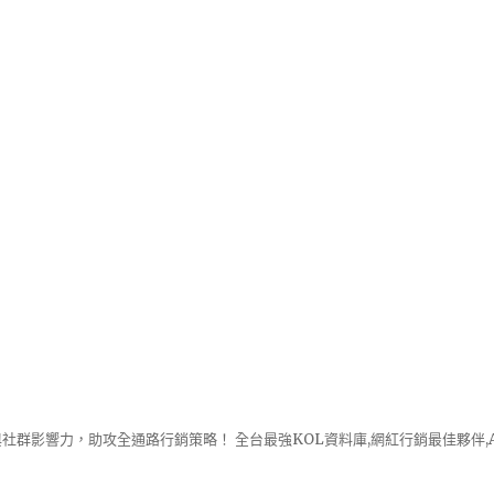
社群影響力，助攻全通路行銷策略！ 全台最強KOL資料庫,網紅行銷最佳夥伴,