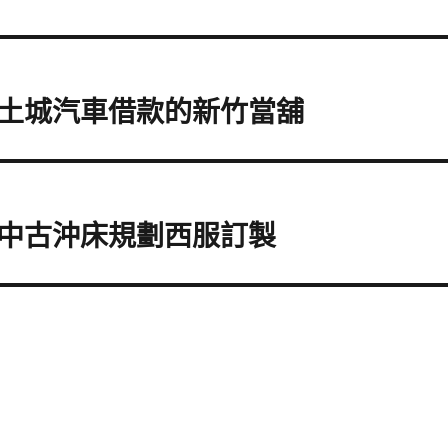
土城汽車借款的新竹當舖
中古沖床規劃西服訂製