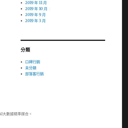
2019 年 11 月
2019 年 10 月
2019 年 9 月
2019 年 3 月
分類
口碑行銷
未分類
部落客行銷
AI大數據精準媒合。