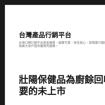
台灣產品行銷平台
台灣口碑行銷平台資金雄厚、誠實可靠、安全放心、部落客行銷
為廣大用戶提供優質的服務。
壯陽保健品為廚餘回收最
要的未上市