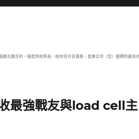
服務互惠互利、速度快效率高，給你百分百滿意，是貴公司（您）選擇的最佳
強戰友與load cell主