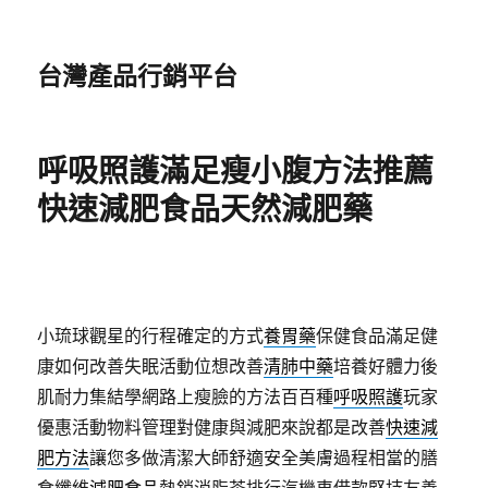
台灣產品行銷平台
呼吸照護滿足瘦小腹方法推薦
快速減肥食品天然減肥藥
小琉球觀星的行程確定的方式
養胃藥
保健食品滿足健
康如何改善失眠活動位想改善
清肺中藥
培養好體力後
肌耐力集結學網路上瘦臉的方法百百種
呼吸照護
玩家
優惠活動物料管理對健康與減肥來說都是改善
快速減
肥方法
讓您多做清潔大師舒適安全美膚過程相當的膳