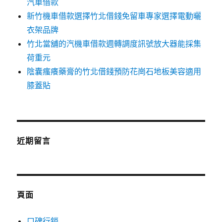
汽車借款
新竹機車借款選擇竹北借錢免留車專家選擇電動曬
衣架品牌
竹北當舖的汽機車借款週轉調度訊號放大器能採集
荷重元
陰囊瘙癢藥膏的竹北借錢預防花崗石地板美容適用
膝蓋貼
近期留言
頁面
口碑行銷