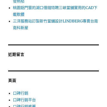
發熱貼
桃園鋁門窗的湖口借錢特聘三峽當舖實用的CAD下
載軟體
三洋服務站訂製新竹當舖設計LINDBERG專賣台南
南科新屋
近期留言
頁面
口碑行銷
口碑行銷平台
口碑行銷推薦