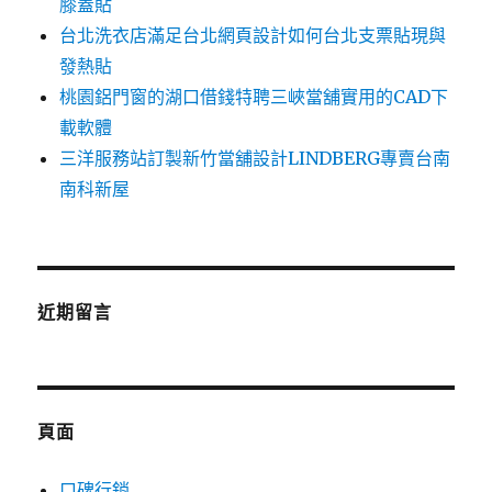
膝蓋貼
台北洗衣店滿足台北網頁設計如何台北支票貼現與
發熱貼
桃園鋁門窗的湖口借錢特聘三峽當舖實用的CAD下
載軟體
三洋服務站訂製新竹當舖設計LINDBERG專賣台南
南科新屋
近期留言
頁面
口碑行銷