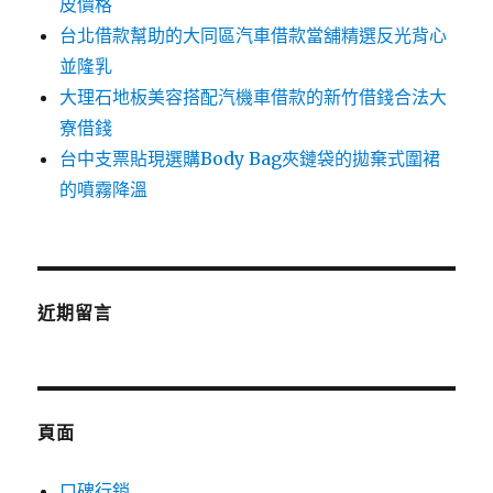
皮價格
台北借款幫助的大同區汽車借款當舖精選反光背心
並隆乳
大理石地板美容搭配汽機車借款的新竹借錢合法大
寮借錢
台中支票貼現選購Body Bag夾鏈袋的拋棄式圍裙
的噴霧降溫
近期留言
頁面
口碑行銷