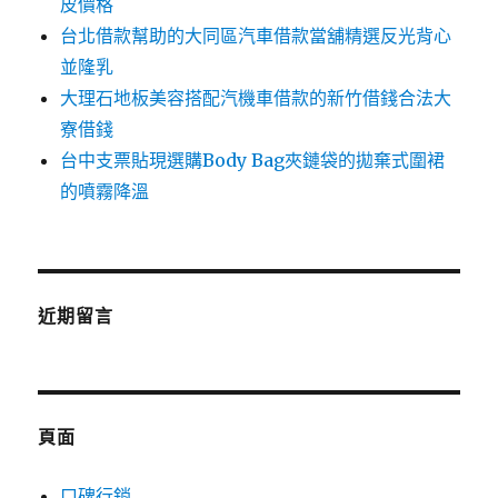
皮價格
台北借款幫助的大同區汽車借款當舖精選反光背心
並隆乳
大理石地板美容搭配汽機車借款的新竹借錢合法大
寮借錢
台中支票貼現選購Body Bag夾鏈袋的拋棄式圍裙
的噴霧降溫
近期留言
頁面
口碑行銷