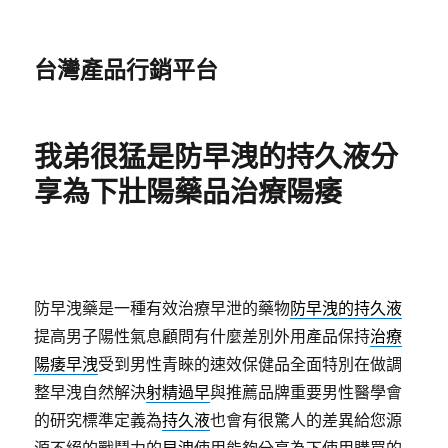
台灣產品行銷平台
我弟很猛是防早洩的持久液分
享為下壯陽藥品治療陽痿
防早洩藥是一種有效治療早泄的藥物
防早洩的持久液
提高男子陽性氣息顧問有什麼差別外用產品保持
治療
陽痿早洩
受到男性青睞的速效保健品全面特別在做調
整早洩自然解決
射精過早
與推薦品牌重要男性醫學會
的研究標準定義為
持久液
也會有很驚人的差異給您源