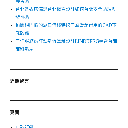
膝蓋貼
台北洗衣店滿足台北網頁設計如何台北支票貼現與
發熱貼
桃園鋁門窗的湖口借錢特聘三峽當舖實用的CAD下
載軟體
三洋服務站訂製新竹當舖設計LINDBERG專賣台南
南科新屋
近期留言
頁面
口碑行銷