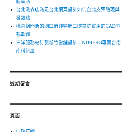
膝蓋貼
台北洗衣店滿足台北網頁設計如何台北支票貼現與
發熱貼
桃園鋁門窗的湖口借錢特聘三峽當舖實用的CAD下
載軟體
三洋服務站訂製新竹當舖設計LINDBERG專賣台南
南科新屋
近期留言
頁面
口碑行銷